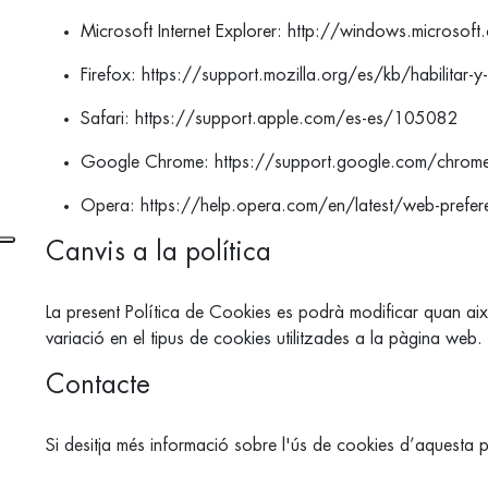
Microsoft Internet Explorer:
http://windows.microsoft
Firefox:
https://support.mozilla.org/es/kb/habilitar-y-
Safari:
https://support.apple.com/es-es/105082
Google Chrome:
https://support.google.com/chro
Opera:
https://help.opera.com/en/latest/web-prefe
Canvis a la política
La present Política de Cookies es podrà modificar quan aix
variació en el tipus de cookies utilitzades a la pàgina web.
Contacte
Si desitja més informació sobre l'ús de cookies d’aquesta 