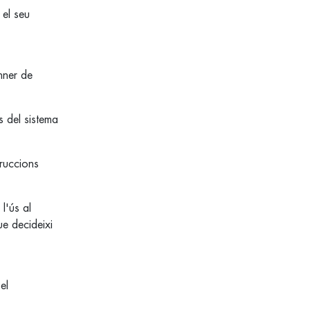
 el seu
nner de
s del sistema
truccions
l'ús al
ue decideixi
el