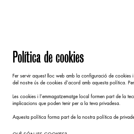
Política de cookies
Fer servir aquest lloc web amb la configuració de cookies
del nostre ús de cookies d’acord amb aquesta política. Per
Les cookies i l’emmagatzematge local formen part de la tec
implicacions que poden tenir per a la teva privadesa.
Aquesta política forma part de la nostra política de privade